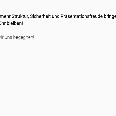
 mehr Struktur, Sicherheit und Präsentationsfreude bringen 
Ohr bleiben!
wir uns begegnen!