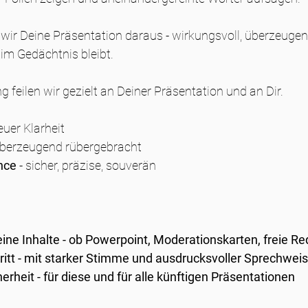
r Deine Präsentation daraus - wirkungsvoll, überzeugen
im Gedächtnis bleibt. 
ng feilen wir gezielt an Deiner Präsentation und an Dir. 
neuer Klarheit
 überzeugend rübergebracht
nce
 - sicher, präzise, souverän
Deine Inhalte - ob Powerpoint, Moderationskarten, freie R
ritt - mit starker Stimme und ausdrucksvoller Sprechwei
erheit - für diese und für alle künftigen Präsentationen