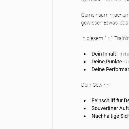
Gemeinsam machen wi
gewissen Etwas, das 
In diesem 1 : 1 Traini
Dein Inhalt
 - in 
Deine Punkte
 -
Deine Performa
Dein Gewinn
Feinschliff für 
Souveräner Auft
Nachhaltige Sich