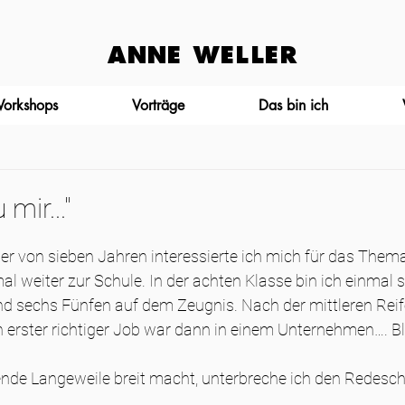
ANNE WELLER
Workshops
Vorträge
Das bin ich
mir..."
ter von sieben Jahren interessierte ich mich für das Them
al weiter zur Schule. In der achten Klasse bin ich einmal s
nd sechs Fünfen auf dem Zeugnis. Nach der mittleren Reif
n erster richtiger Job war dann in einem Unternehmen…. Bl
ende Langeweile breit macht, unterbreche ich den Redesch