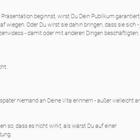
Präsentation beginnst, wirst Du Dein Publikum garantiert 
 wiegen. Oder Du wirst sie dahin bringen, dass sie sich - j
zenvideos - damit oder mit anderen Dingen beschäftigten.
cht.
später niemand an Deine Vita erinnern - außer vielleicht an
en so, dass es nicht wirkt, als wärst Du auf einer 
tung.