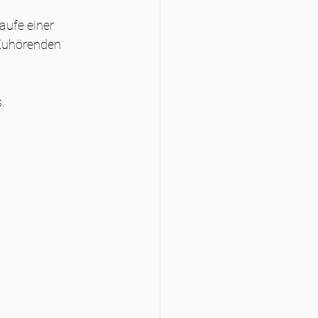
aufe einer 
 Zuhörenden 
.