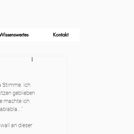
Wissenswertes
Kontakt
a Stimme. Ich 
itzen geblieben 
e machte ich 
ablabla….“
wall an dieser 