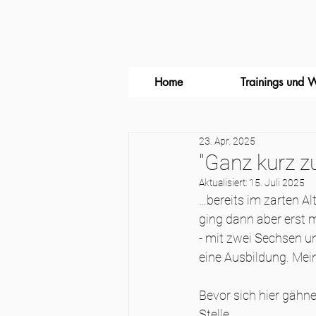
Home
Trainings und 
23. Apr. 2025
"Ganz kurz zu 
Aktualisiert:
15. Juli 2025
…bereits im zarten Al
ging dann aber erst m
- mit zwei Sechsen u
eine Ausbildung. Mei
Bevor sich hier gähn
Stelle.