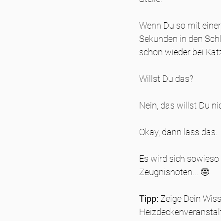
Wenn Du so mit einer 
Sekunden in den Schlaf
schon wieder bei Kat
Willst Du das?
Nein, das willst Du ni
Okay, dann lass das.
Es wird sich sowieso 
Zeugnisnoten... 🤓
Tipp:
 Zeige Dein Wiss
Heizdeckenveranstal