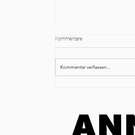
Kommentare
Kommentar verfassen...
Neulich nach der Präsentation
AN