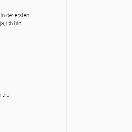
in der ersten 
a, ich bin 
 die 