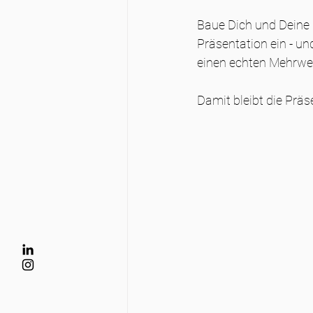
Baue Dich und Deine 
Präsentation ein - un
einen echten Mehrwer
Damit bleibt die Präs