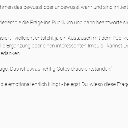
men das bewusst oder unbewusst wahr und sind irritiert
ederhole die Frage ins Publikum und dann beantworte sie
ert - vielleicht entsteht ja ein Austausch mit dem Publik
olle Ergänzung oder einen interessanten Impuls - kannst D
 bedanken:
Frage. Das ist etwas richtig Gutes draus entstanden.“
 die emotional ehrlich klingt - belegst Du, wieso diese Frag