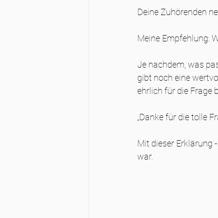
Deine Zuhörenden neh
Meine Empfehlung: Wi
Je nachdem, was passi
gibt noch eine wertv
ehrlich für die Frage
„Danke für die tolle 
Mit dieser Erklärung -
war.