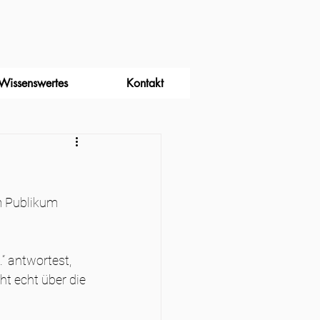
Wissenswertes
Kontakt
m Publikum 
“ antwortest, 
ht echt über die 