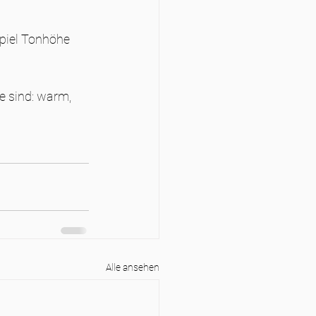
piel Tonhöhe 
e sind: warm, 
Alle ansehen