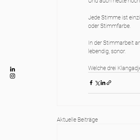
Und auch heute noch 
Jede Stimme ist einz
oder Stimmfarbe.
In der Stimmarbeit ar
lebendig, sonor.
Welche drei Klangadj
Aktuelle Beiträge