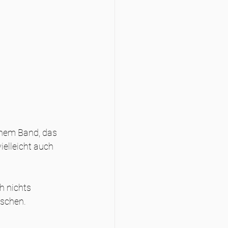
inem Band, das 
ielleicht auch 
h nichts 
uschen.