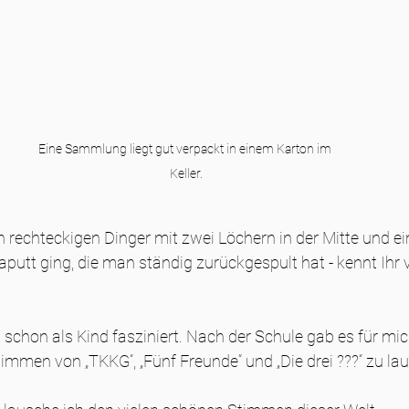
Eine Sammlung liegt gut verpackt in einem Karton im 
Keller.
n rechteckigen Dinger mit zwei Löchern in der Mitte und e
aputt ging, die man ständig zurückgespult hat - kennt Ihr v
chon als Kind fasziniert. Nach der Schule gab es für mic
immen von „TKKG“, „Fünf Freunde“ und „Die drei ???“ zu la